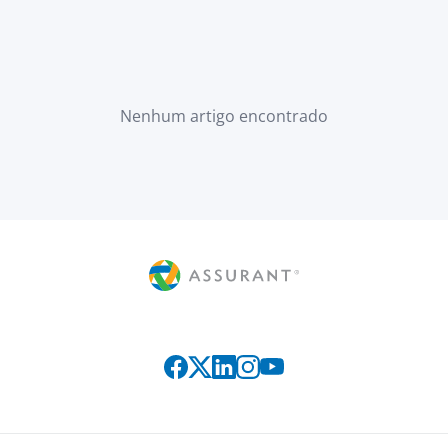
Nenhum artigo encontrado
Siga-nos nas redes sociais: