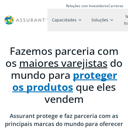
Relações com Investidores
Carreiras
N
Capacidades
Soluções
hi
Fazemos parceria com
os
maiores varejistas
do
mundo para
proteger
os produtos
que eles
vendem
Assurant protege e faz parceria com as
principais marcas do mundo para oferecer