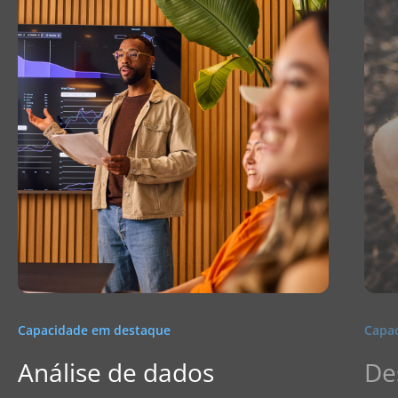
Capacidade em destaque
Capa
Análise de dados
De