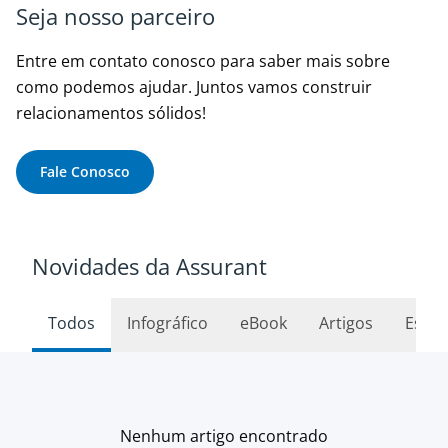
Seja nosso parceiro
Entre em contato conosco para saber mais sobre
como podemos ajudar. Juntos vamos construir
relacionamentos sólidos!
Fale Conosco
Novidades da Assurant
Todos
Infográfico
eBook
Artigos
Estud
Nenhum artigo encontrado