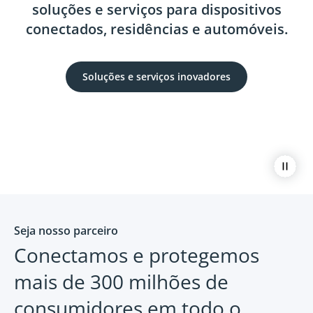
soluções e serviços para dispositivos
conectados, residências e automóveis.
Soluções e serviços inovadores
Paus
Seja nosso parceiro
Conectamos e protegemos
mais de 300 milhões de
consumidores em todo o