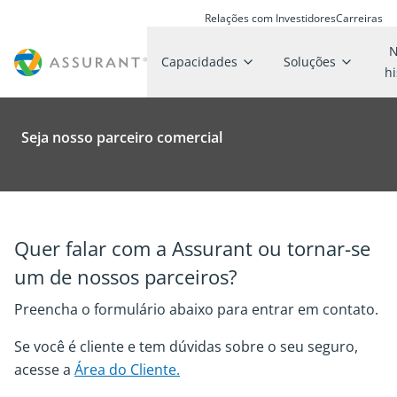
Relações com Investidores
Carreiras
N
Capacidades
Soluções
hi
Seja nosso parceiro comercial
Quer falar com a Assurant ou tornar-se
um de nossos parceiros?
Preencha o formulário abaixo para entrar em contato.
Se você é cliente e tem dúvidas sobre o seu seguro,
acesse a
Área do Cliente.