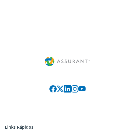
Siga-nos nas redes sociais:
Links Rápidos