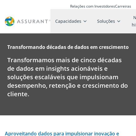
Relações com Investidores
Carreiras
N
Capacidades
Soluções
hi
Transformando décadas de dados em crescimento
Transformamos mais de cinco décadas
de dados em insights acionáveis e
soluções escaláveis que impulsionam
desempenho, retenção e crescimento do
cliente.
Aproveitando dados para impulsionar inovação e