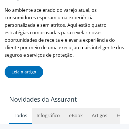
No ambiente acelerado do varejo atual, os
consumidores esperam uma experiência
personalizada e sem atritos. Aqui estão quatro
estratégias comprovadas para revelar novas
oportunidades de receita e elevar a experiência do
cliente por meio de uma execução mais inteligente dos
seguros e serviços de proteção.
Leia o artigo
Novidades da Assurant
Todos
Infográfico
eBook
Artigos
Estud