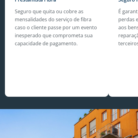
Seguro que quita ou cobre as
É garan
mensalidades do serviço de fibra
perdas 
caso o cliente passe por um evento
aos ben
inesperado que comprometa sua
reparaç
capacidade de pagamento.
terceiro