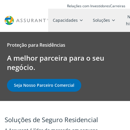
Relações com Investidores
Carreiras
N
Capacidades
Soluções
hi
Proteção para Residências
A melhor parceira para o seu
negócio.
Seja Nosso Parceiro Comercial
Soluções de Seguro Residencial