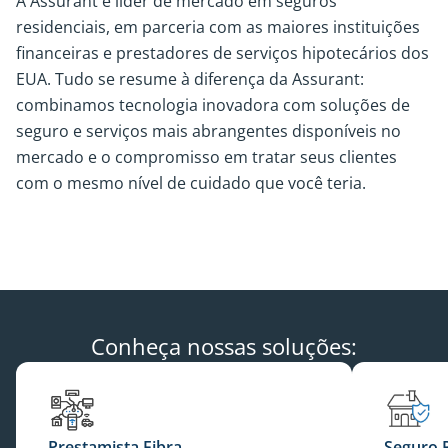
A Assurant é líder de mercado em seguros
residenciais, em parceria com as maiores instituições
financeiras e prestadores de serviços hipotecários dos
EUA. Tudo se resume à diferença da Assurant:
combinamos tecnologia inovadora com soluções de
seguro e serviços mais abrangentes disponíveis no
mercado e o compromisso em tratar seus clientes
com o mesmo nível de cuidado que você teria.
Conheça nossas soluções:
Prestamista Fibra
Seguro R