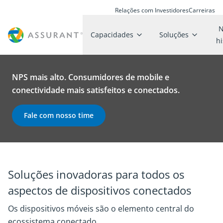
Relações com Investidores
Carreiras
N
Capacidades
Soluções
hi
NPS mais alto. Consumidores de mobile e
conectividade mais satisfeitos e conectados.
Fale com nosso time
Soluções inovadoras para todos os
aspectos de dispositivos conectados
Os dispositivos móveis são o elemento central do
ecossistema conectado.