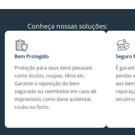
Conheça nossas soluções:
Bem Protegido
Seguro R
Proteção para seus itens pessoais
É garan
como óculos, roupas, tênis etc.
perdas 
Garante a reposição do bem
aos ben
segurado ou reembolso em caso de
reparaç
imprevistos como dano acidental,
terceiro
roubo ou furto.