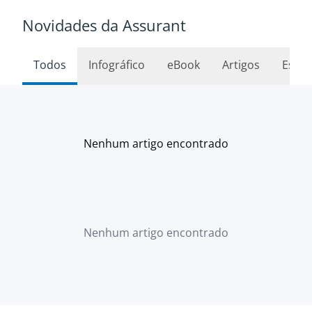
Novidades da Assurant
Todos
Infográfico
eBook
Artigos
Estud
Nenhum artigo encontrado
Nenhum artigo encontrado