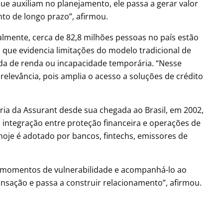
ue auxiliam no planejamento, ele passa a gerar valor
nto de longo prazo”, afirmou.
almente, cerca de 82,8 milhões pessoas no país estão
 que evidencia limitações do modelo tradicional de
da de renda ou incapacidade temporária. “Nesse
relevância, pois amplia o acesso a soluções de crédito
ria da Assurant desde sua chegada ao Brasil, em 2002,
integração entre proteção financeira e operações de
hoje é adotado por bancos, fintechs, emissores de
s momentos de vulnerabilidade e acompanhá-lo ao
ansação e passa a construir relacionamento”, afirmou.