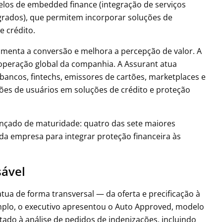
os de embedded finance (integração de serviços
grados), que permitem incorporar soluções de
e crédito.
aumenta a conversão e melhora a percepção de valor. A
operação global da companhia. A Assurant atua
bancos, fintechs, emissores de cartões, marketplaces e
es de usuários em soluções de crédito e proteção
vançado de maturidade: quatro das sete maiores
 da empresa para integrar proteção financeira às
sável
tua de forma transversal — da oferta e precificação à
mplo, o executivo apresentou o Auto Approved, modelo
tado à análise de pedidos de indenizações, incluindo