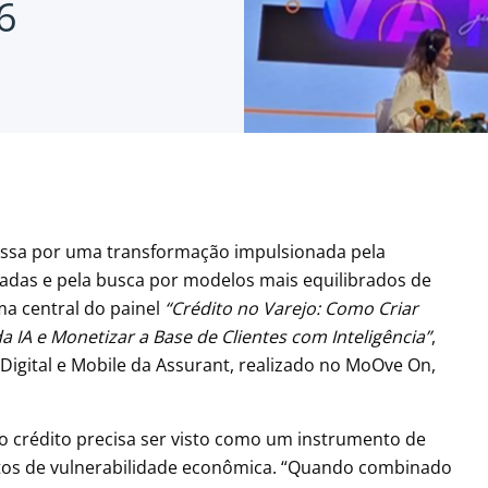
6
passa por uma transformação impulsionada pela
ornadas e pela busca por modelos mais equilibrados de
a central do painel
“Crédito no Varejo: Como Criar
 IA e Monetizar a Base de Clientes com Inteligência”
,
Digital e Mobile da Assurant, realizado no MoOve On,
o crédito precisa ser visto como um instrumento de
os de vulnerabilidade econômica. “Quando combinado