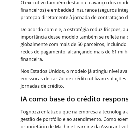
O executivo também destacou o avanço dos model
financeiros) e embedded insurance (seguros inte
proteção diretamente à jornada de contratação d
De acordo com ele, a estratégia reduz fricções, 
importância desse modelo também se reflete na 
globalmente com mais de 50 parceiros, incluindo 
redes de pagamento, alcançando mais de 61 milhõ
financeira.
Nos Estados Unidos, o modelo já atingiu nível a
emissoras de cartão de crédito utilizam soluções
jornadas de crédito.
IA como base do crédito respon
Tognozzi enfatizou que na empresa a tecnologia a
gestão de portfólio e ao atendimento. Como exe
proprietário de Machine Learning da Assurant vol