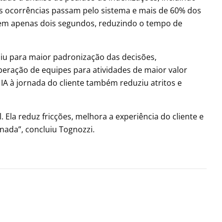
as ocorrências passam pelo sistema e mais de 60% dos
 em apenas dois segundos, reduzindo o tempo de
uiu para maior padronização das decisões,
beração de equipes para atividades de maior valor
A à jornada do cliente também reduziu atritos e
 Ela reduz fricções, melhora a experiência do cliente e
nada”, concluiu Tognozzi.