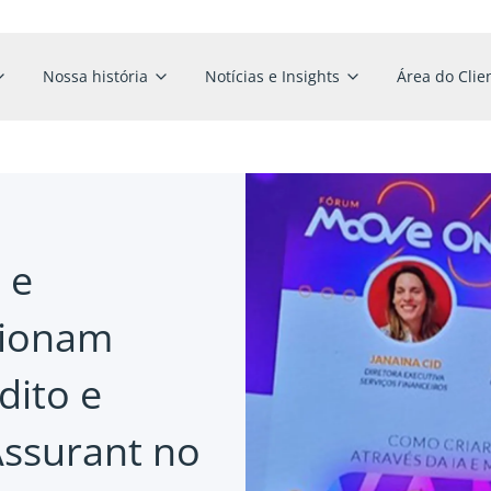
Nossa história
Notícias e Insights
Área do Clie
 e
sionam
dito e
Assurant no