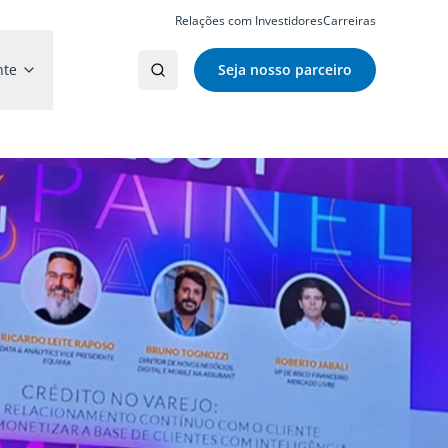
Relações com Investidores
Carreiras
nte
Seja nosso parceiro