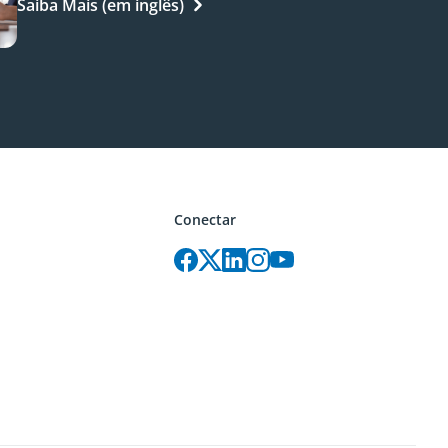
Saiba Mais (em inglês)
Conectar