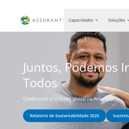
Capacidades
Soluções
Juntos, Podemos I
Todos
Celebrando a inclusão global na Assurant
Relatório de Sustentabilidade 2025
Sustent