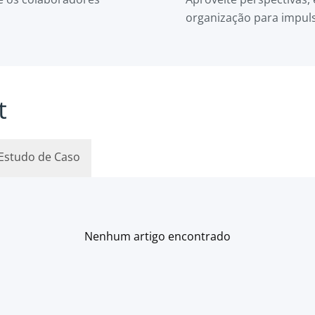
organização para impul
t
Estudo de Caso
Nenhum artigo encontrado