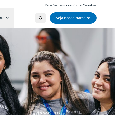
Relações com Investidores
Carreiras
nte
Seja nosso parceiro