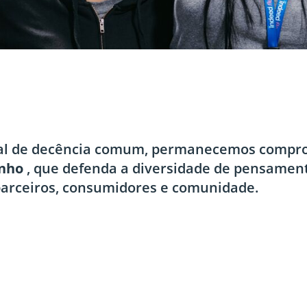
tal de decência comum, permanecemos comp
enho
, que defenda a diversidade de pensament
parceiros, consumidores e comunidade.