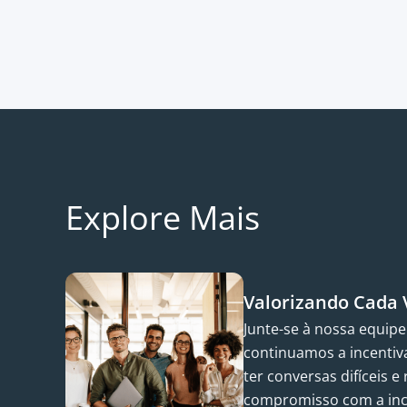
Explore Mais
Valorizando Cada 
Junte-se à nossa equip
continuamos a incentiva
ter conversas difíceis e
compromisso com a inc