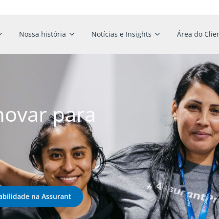
Nossa história
Notícias e Insights
Área do Clie
novar para
abilidade na Assurant