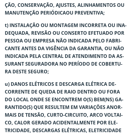
ÇÃO, CONSERVAÇÃO, AJUSTES, ALINHAMENTOS OU
MANUTENÇÃO PERIÓDICAOU PREVENTIVA;
t) INSTALAÇÃO OU MONTAGEM INCORRETA OU INA-
DEQUADA, REVISÃO OU CONSERTO EFETUADO POR
PESSOA OU EMPRESA NÃO INDICADA PELO FABRI-
CANTE ANTES DA VIGÊNCIA DA GARANTIA, OU NÃO
INDICADA PELA CENTRAL DE ATENDIMENTO DA AS-
SURANT SEGURADORA NO PERÍODO DE COBERTU-
RA DESTE SEGURO;
u) DANOS ELÉTRICOS E DESCARGA ELÉTRICA DE-
CORRENTE DE QUEDA DE RAIO DENTRO OU FORA
DO LOCAL ONDE SE ENCONTREM O(S) BEM(NS) GA-
RANTIDO(S) QUE RESULTEM EM VARIAÇÕES ANOR-
MAIS DE TENSÃO, CURTO-CIRCUITO, ARCO VOLTAI-
CO, CALOR GERADO ACIDENTALMENTE POR ELE-
TRICIDADE, DESCARGAS ELÉTRICAS, ELETRICIDADE