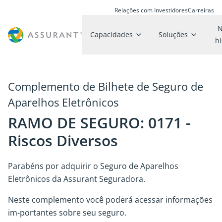
Relações com Investidores
Carreiras
N
Capacidades
Soluções
hi
Complemento de Bilhete de Seguro de
Aparelhos Eletrônicos
RAMO DE SEGURO: 0171 -
Riscos Diversos
Parabéns por adquirir o Seguro de Aparelhos
Eletrônicos da Assurant Seguradora.
Neste complemento você poderá acessar informações
im-portantes sobre seu seguro.