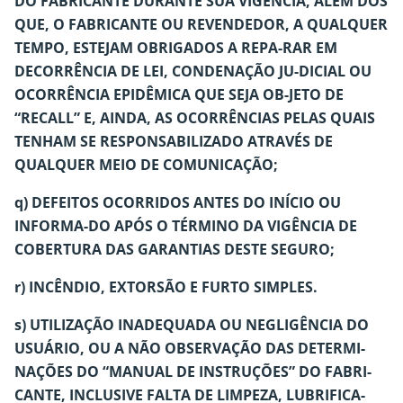
DO FABRICANTE DURANTE SUA VIGÊNCIA, ALÉM DOS
QUE, O FABRICANTE OU REVENDEDOR, A QUALQUER
TEMPO, ESTEJAM OBRIGADOS A REPA-RAR EM
DECORRÊNCIA DE LEI, CONDENAÇÃO JU-DICIAL OU
OCORRÊNCIA EPIDÊMICA QUE SEJA OB-JETO DE
“RECALL” E, AINDA, AS OCORRÊNCIAS PELAS QUAIS
TENHAM SE RESPONSABILIZADO ATRAVÉS DE
QUALQUER MEIO DE COMUNICAÇÃO;
q) DEFEITOS OCORRIDOS ANTES DO INÍCIO OU
INFORMA-DO APÓS O TÉRMINO DA VIGÊNCIA DE
COBERTURA DAS GARANTIAS DESTE SEGURO;
r) INCÊNDIO, EXTORSÃO E FURTO SIMPLES.
s) UTILIZAÇÃO INADEQUADA OU NEGLIGÊNCIA DO
USUÁRIO, OU A NÃO OBSERVAÇÃO DAS DETERMI-
NAÇÕES DO “MANUAL DE INSTRUÇÕES” DO FABRI-
CANTE, INCLUSIVE FALTA DE LIMPEZA, LUBRIFICA-