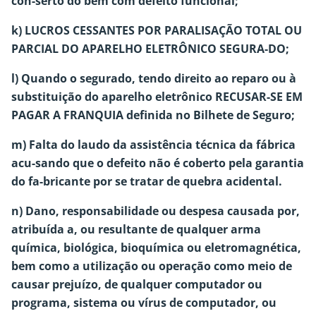
con-serto do bem com defeito funcional;
k) LUCROS CESSANTES POR PARALISAÇÃO TOTAL OU
PARCIAL DO APARELHO ELETRÔNICO SEGURA-DO;
l) Quando o segurado, tendo direito ao reparo ou à
substituição do aparelho eletrônico RECUSAR-SE EM
PAGAR A FRANQUIA definida no Bilhete de Seguro;
m) Falta do laudo da assistência técnica da fábrica
acu-sando que o defeito não é coberto pela garantia
do fa-bricante por se tratar de quebra acidental.
n) Dano, responsabilidade ou despesa causada por,
atribuída a, ou resultante de qualquer arma
química, biológica, bioquímica ou eletromagnética,
bem como a utilização ou operação como meio de
causar prejuízo, de qualquer computador ou
programa, sistema ou vírus de computador, ou