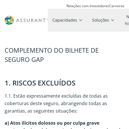
Relações com Investidores
Carreiras
N
Capacidades
Soluções
hi
COMPLEMENTO DO BILHETE DE
SEGURO GAP
1. RISCOS EXCLUÍDOS
1.1. Estão expressamente excluídas de todas as
coberturas deste seguro, abrangendo todas as
garantias, as seguintes situações:
a) Atos ilícitos dolosos ou por culpa grave